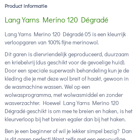
Product informatie
Lang Yarns Merino 120 Dégradé
Lang Yarns Merino 120 Dégradé 05 is een kleurrijk
verloopgaren van 100% fijne merinowol.
Dit garen is diervriendelijk geproduceerd, duurzaam
en kriebelvrij (dus geschikt voor de gevoelige huid).
Door een speciale superwash behandeling kun je de
kleding die je met deze wol breit of haakt, gewoon in
de wasmachine wassen. Wel op een
wolwasprogramma, met wolwasmiddel en zonder
wasverzachter. Hoewel Lang Yarns Merino 120
Dégradé geschikt is om mee te breien en haken, is het
kleurverloop bij het breien egaler dan bij het haken.
Ben je een beginner of wil je lekker simpel bezig? Dan
is dit garen perfect! Want zelfs met een eenvoudige