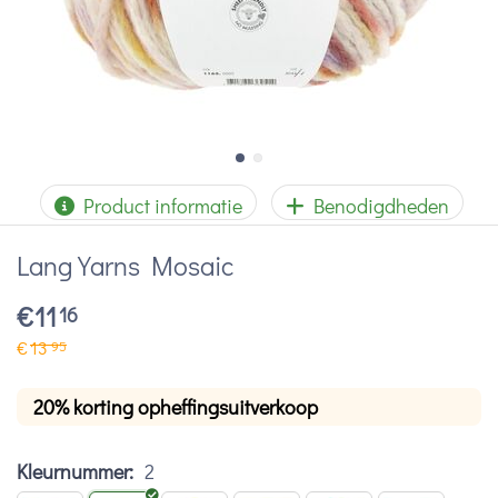
Product informatie
Benodigdheden
Lang Yarns Mosaic
€
11
16
€
13
95
20% korting opheffingsuitverkoop
Kleurnummer:
2