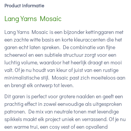
Product informatie
Lang Yarns Mosaic
Lang Yarns Mosaic is een bijzonder kettinggaren met
een zachte witte basis en korte kleuraccenten die het
garen echt laten spreken. De combinatie van fijne
scheerwol en een subtiele structuur zorgt voor een
luchtig volume, waardoor het heerlijk draagt en mooi
valt. Of je nu houdt van kleur of juist van een rustige
minimalistische stijl. Mosaic past zich moeiteloos aan
en brengt elk ontwerp tot leven.
Dit garen is perfect voor grotere naalden en geeft een
prachtig effect in zowel eenvoudige als uitgesproken
patronen. De mix van neutrale tonen met levendige
spikkels maakt elk project uniek en verrassend. Of je nu
een warme trui, een cosy vest of een opvallend