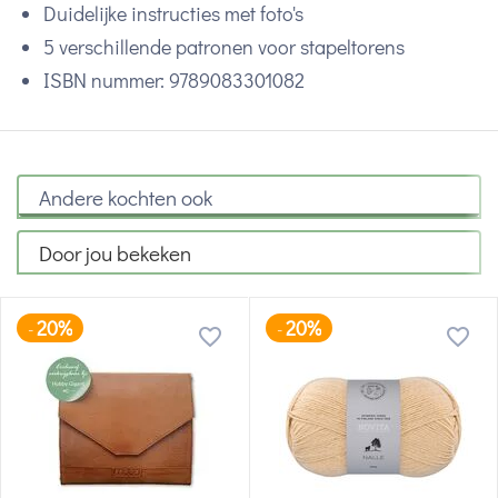
Duidelijke instructies met foto's
5 verschillende patronen voor stapeltorens
ISBN nummer: 9789083301082
Andere kochten ook
Door jou bekeken
20%
20%
-
-