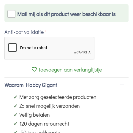
Mail mij als dit product weer beschikbaar is
Anti-bot validatie
Toevoegen aan verlanglijstje
Waarom Hobby Gigant
✔
Met zorg geselecteerde producten
✔
Zo snel mogelijk verzonden
✔
Veilig betalen
✔
120 dagen retourrecht
✔
50 jaar vakkennis