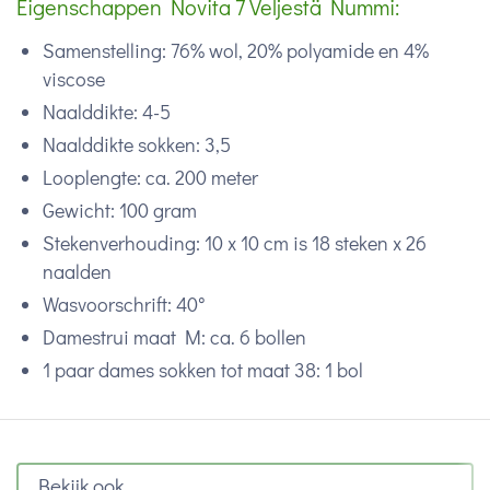
Eigenschappen Novita 7 Veljestä Nummi:
Samenstelling: 76% wol, 20% polyamide en 4%
viscose
N
aalddikte: 4-5
Naalddikte sokken: 3,5
Looplengte: ca. 200 meter
Gewicht: 100 gram
Stekenverhouding: 10 x 10 cm is 18 steken x 26
naalden
Wasvoorschrift: 40°
Damestrui maat M: ca. 6 bollen
1 paar dames sokken tot maat 38: 1 bol
Bekijk ook