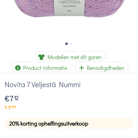
Modellen met dit garen
Product informatie
Benodigdheden
Novita 7 Veljestä Nummi
€
7
12
€
8
90
20% korting opheffingsuitverkoop