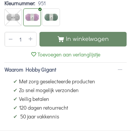
Kleurnummer:
951
+
−
In winkelwagen
Toevoegen aan verlanglijstje
Waarom Hobby Gigant
✔
Met zorg geselecteerde producten
✔
Zo snel mogelijk verzonden
✔
Veilig betalen
✔
120 dagen retourrecht
✔
50 jaar vakkennis