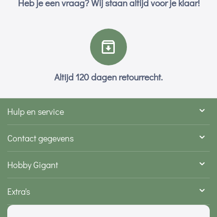
Heb je een vraag? Wij staan altijd voor je klaar!
Altijd 120 dagen retourrecht.
Hulp en service
Contact gegevens
Hobby Gigant
Extra's