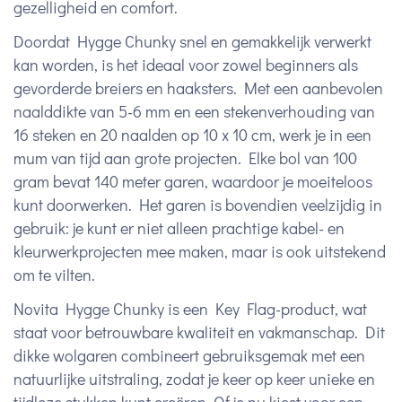
gezelligheid en comfort.
Doordat Hygge Chunky snel en gemakkelijk verwerkt
kan worden, is het ideaal voor zowel beginners als
gevorderde breiers en haaksters. Met een aanbevolen
naalddikte van 5-6 mm en een stekenverhouding van
16 steken en 20 naalden op 10 x 10 cm, werk je in een
mum van tijd aan grote projecten. Elke bol van 100
gram bevat 140 meter garen, waardoor je moeiteloos
kunt doorwerken. Het garen is bovendien veelzijdig in
gebruik: je kunt er niet alleen prachtige kabel- en
kleurwerkprojecten mee maken, maar is ook uitstekend
om te vilten.
Novita Hygge Chunky is een Key Flag-product, wat
staat voor betrouwbare kwaliteit en vakmanschap. Dit
dikke wolgaren combineert gebruiksgemak met een
natuurlijke uitstraling, zodat je keer op keer unieke en