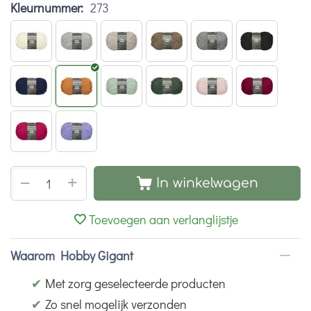
Kleurnummer:
273
+
−
In winkelwagen
Toevoegen aan verlanglijstje
Waarom Hobby Gigant
✔
Met zorg geselecteerde producten
✔
Zo snel mogelijk verzonden