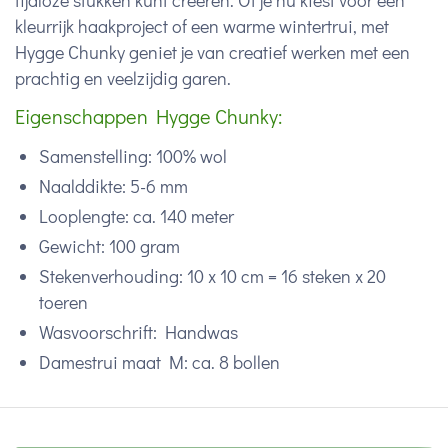
tijdloze stukken kunt creëren. Of je nu kiest voor een
kleurrijk haakproject of een warme wintertrui, met
Hygge Chunky geniet je van creatief werken met een
prachtig en veelzijdig garen.
Eigenschappen Hygge Chunky:
Samenstelling: 100% wol
Naalddikte: 5-6 mm
Looplengte: ca. 140 meter
Gewicht: 100 gram
Stekenverhouding: 10 x 10 cm = 16 steken x 20
toeren
Wasvoorschrift: Handwas
Damestrui maat M: ca. 8 bollen