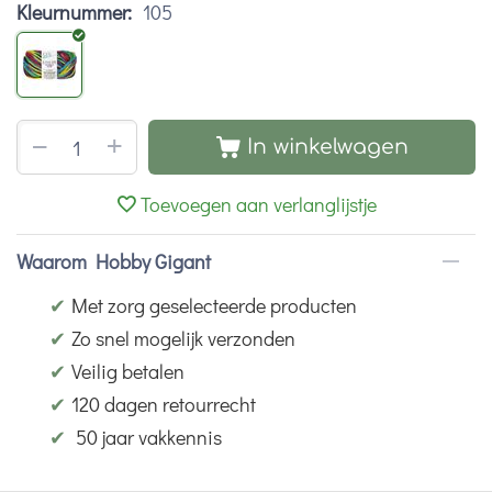
Kleurnummer:
105
+
−
In winkelwagen
Toevoegen aan verlanglijstje
Waarom Hobby Gigant
✔
Met zorg geselecteerde producten
✔
Zo snel mogelijk verzonden
✔
Veilig betalen
✔
120 dagen retourrecht
✔
50 jaar vakkennis