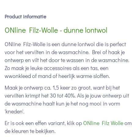
Product informatie
ONline Filz-Wolle - dunne lontwol
ONline Filz-Wolle is een dunne lontwol die is perfect
voor het vervilten in de wasmachine. Brei of haak je
ontwerp en vilt het door te wassen in de wasmachine.
Zo maak je leuke accessoires als een tas, een
wwonkleed of mand of heerlijk warme sloffen.
Maak je ontwerp ca. 1,5 keer zo groot, want bij het
vervilten krimpt het 30 tot 40%. Als je jouw ontwerp uit
de wasmachine haalt kun je het nog mooi in vorm
'kneden'.
Er is ook een effen variant, klik op
ONline Filz Wolle
om
de kleuren te bekijken.