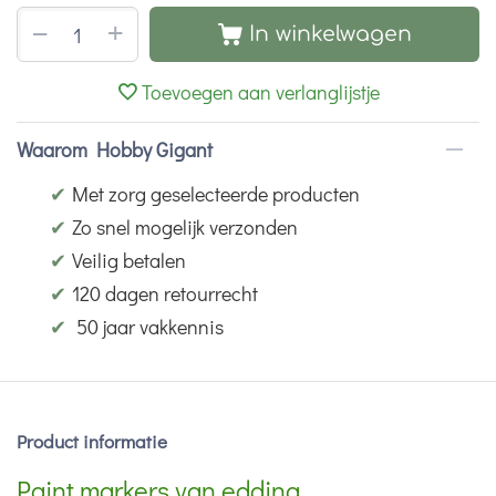
+
−
In winkelwagen
Toevoegen aan verlanglijstje
Waarom Hobby Gigant
✔
Met zorg geselecteerde producten
✔
Zo snel mogelijk verzonden
✔
Veilig betalen
✔
120 dagen retourrecht
✔
50 jaar vakkennis
Product informatie
Paint markers van edding