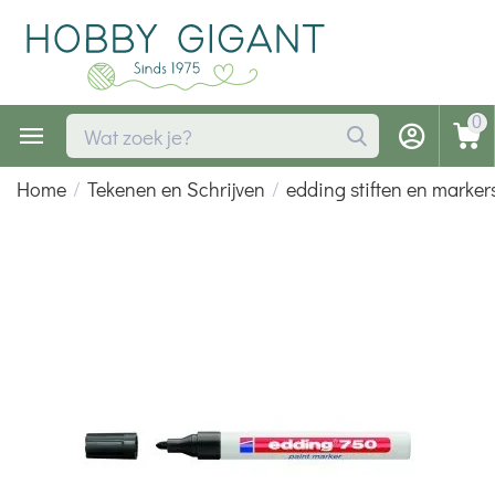
0
Home
/
Tekenen en Schrijven
/
edding stiften en marker