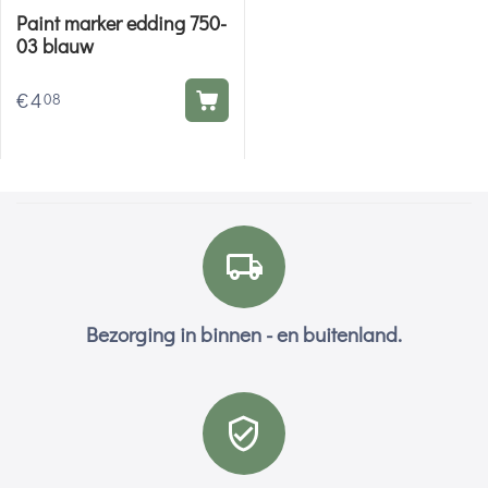
Paint marker edding 750-
03 blauw
€
4
08
Bezorging in binnen - en buitenland.