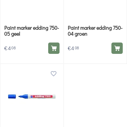
Paint marker edding 750-
Paint marker edding 750-
05 geel
04 groen
€
4
€
4
08
08