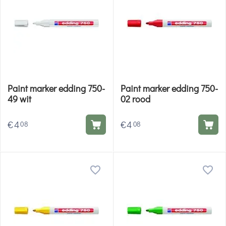
Paint marker edding 750-
Paint marker edding 750-
49 wit
02 rood
€
4
€
4
08
08