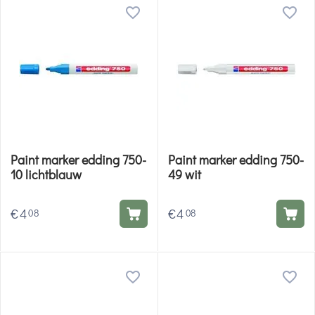
Paint marker edding 750-
Paint marker edding 750-
10 lichtblauw
49 wit
€
4
€
4
08
08