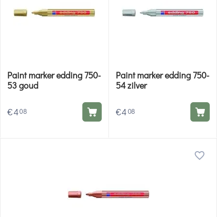
Paint marker edding 750-
Paint marker edding 750-
53 goud
54 zilver
€
4
€
4
08
08