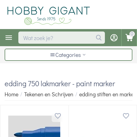
0
Categories
edding 750 lakmarker - paint marker
Home
/
Tekenen en Schrijven
/
edding stiften en marker