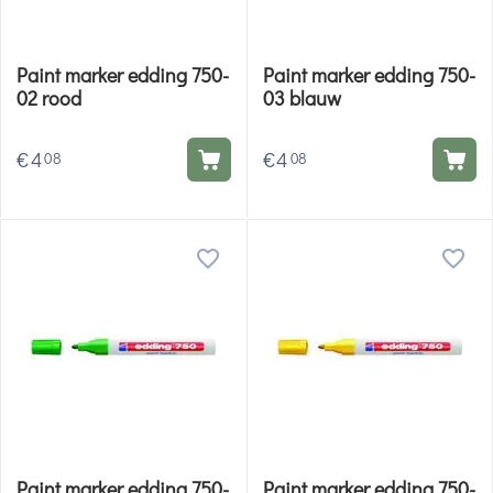
Paint marker edding 750-
Paint marker edding 750-
02 rood
03 blauw
€
4
€
4
08
08
Paint marker edding 750-
Paint marker edding 750-