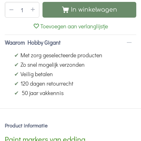
+
−
In winkelwagen
Toevoegen aan verlanglijstje
Waarom Hobby Gigant
✔
Met zorg geselecteerde producten
✔
Zo snel mogelijk verzonden
✔
Veilig betalen
✔
120 dagen retourrecht
✔
50 jaar vakkennis
Product informatie
Paint markers van edding