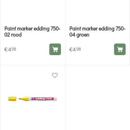
Paint marker edding 750-
Paint marker edding 750-
02 rood
04 groen
€
4
€
4
08
08