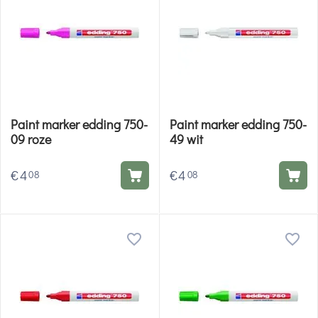
Paint marker edding 750-
Paint marker edding 750-
09 roze
49 wit
€
4
€
4
08
08