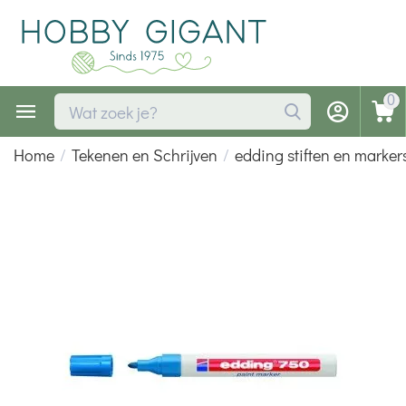
0
Home
/
Tekenen en Schrijven
/
edding stiften en marker