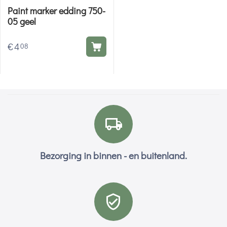
Paint marker edding 750-
05 geel
€
4
08
Bezorging in binnen - en buitenland.