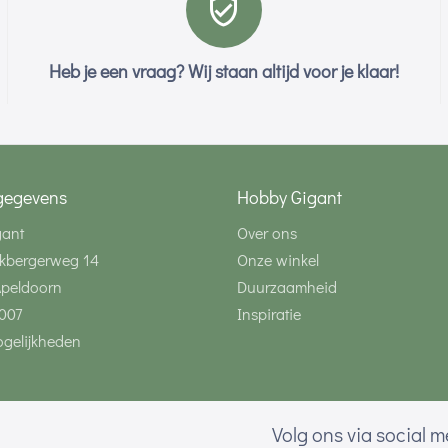
Heb je een vraag? Wij staan altijd voor je klaar!
gegevens
Hobby Gigant
gant
Over ons
kbergerweg 14
Onze winkel
Apeldoorn
Duurzaamheid
007
Inspiratie
gelijkheden
Volg ons via social 