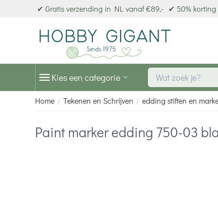
✔ Gratis verzending in NL vanaf €89,-
✔ 50% korting 
Kies een categorie
Home
Tekenen en Schrijven
edding stiften en mark
/
/
Paint marker edding 750-03 bl