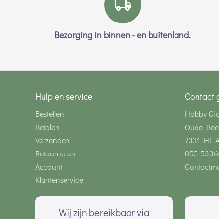
Bezorging in binnen - en buitenland.
Hulp en service
Contact 
Bestellen
Hobby Gi
Betalen
Oude Bee
Verzenden
7331 HL 
Retourneren
055-5336
Account
Contactmo
Klantenservice
Wij zijn bereikbaar via