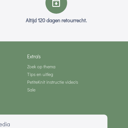
Altijd 120 dagen retourrecht.
Extra's
Zoek op thema
Tips en uitleg
PetiteKnit instructie video's
Sale
media