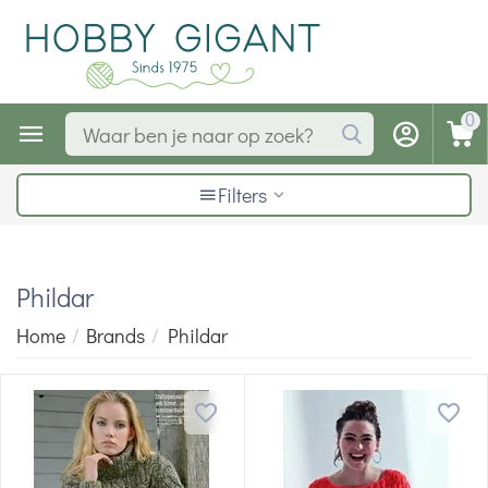
0
Filters
Phildar
Home
/
Brands
/
Phildar