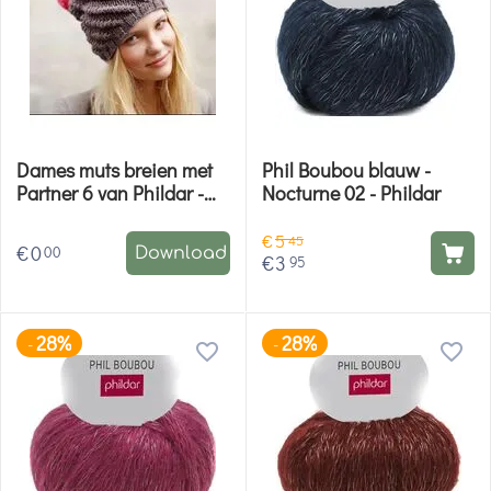
Dames muts breien met
Phil Boubou blauw -
Partner 6 van Phildar -
Nocturne 02 - Phildar
gratis patroon
€
5
45
€
0
00
Download
€
3
95
28%
28%
-
-