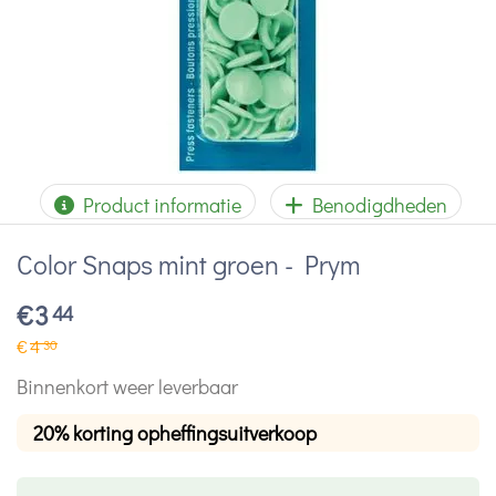
Product informatie
Benodigdheden
Color Snaps mint groen - Prym
€
3
44
€
4
30
Binnenkort weer leverbaar
20% korting opheffingsuitverkoop