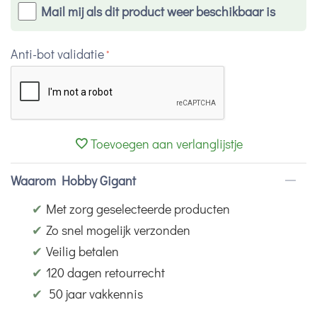
Mail mij als dit product weer beschikbaar is
Anti-bot validatie
Toevoegen aan verlanglijstje
Waarom Hobby Gigant
✔
Met zorg geselecteerde producten
✔
Zo snel mogelijk verzonden
✔
Veilig betalen
✔
120 dagen retourrecht
✔
50 jaar vakkennis