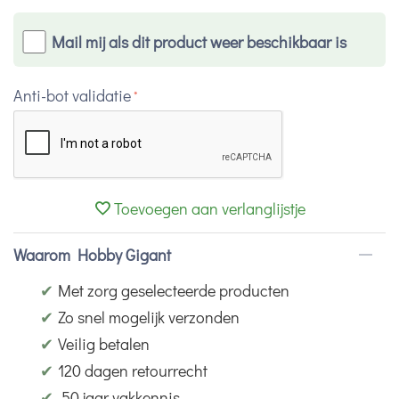
Mail mij als dit product weer beschikbaar is
Anti-bot validatie
Toevoegen aan verlanglijstje
Waarom Hobby Gigant
✔
Met zorg geselecteerde producten
✔
Zo snel mogelijk verzonden
✔
Veilig betalen
✔
120 dagen retourrecht
✔
50 jaar vakkennis