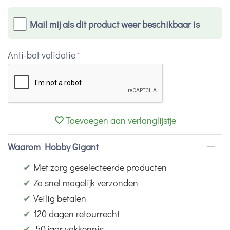
Mail mij als dit product weer beschikbaar is
Anti-bot validatie
Toevoegen aan verlanglijstje
Waarom Hobby Gigant
✔
Met zorg geselecteerde producten
✔
Zo snel mogelijk verzonden
✔
Veilig betalen
✔
120 dagen retourrecht
✔
50 jaar vakkennis