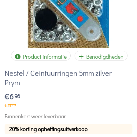
Product informatie
Benodigdheden
Nestel / Ceintuurringen 5mm zilver -
Prym
€
6
96
€
8
70
Binnenkort weer leverbaar
20% korting opheffingsuitverkoop