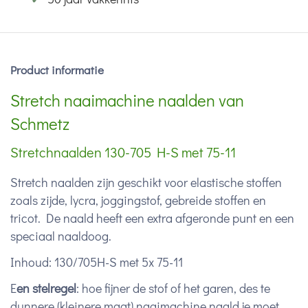
Product informatie
Stretch naaimachine naalden van
Schmetz
Stretchnaalden 130-705 H-S met 75-11
Stretch naalden zijn geschikt voor elastische stoffen
zoals zijde, lycra, joggingstof, gebreide stoffen en
tricot. De naald heeft een extra afgeronde punt en een
speciaal naaldoog.
Inhoud: 130/705H-S met 5x 75-11
E
en stelregel
: hoe fijner de stof of het garen, des te
dunnere (kleinere maat) naaimachine naald je moet