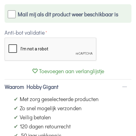
Mail mij als dit product weer beschikbaar is
Anti-bot validatie
Toevoegen aan verlanglijstje
Waarom Hobby Gigant
✔
Met zorg geselecteerde producten
✔
Zo snel mogelijk verzonden
✔
Veilig betalen
✔
120 dagen retourrecht
✔
50 jaar vakkennis