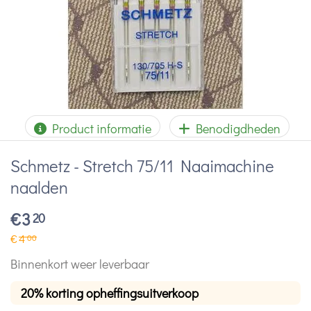
Product informatie
Benodigdheden
Schmetz - Stretch 75/11 Naaimachine
naalden
€
3
20
€
4
00
Binnenkort weer leverbaar
20% korting opheffingsuitverkoop