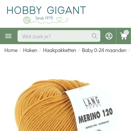
0
Home
/
Haken
/
Haakpakketten
/
Baby 0-24 maanden
/