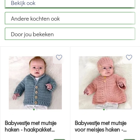
Bekijk ook
Andere kochten ook
Door jou bekeken
Babyvestje met mutsje
Babyvestje met mutsje
haken - haakpakket
voor meisjes haken -
Linda Modderman
haakpakket Linda