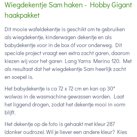
Wiegdekentje Sam haken - Hobby Gigant
haakpakket
Dit mooie wafeldekentje is geschikt om te gebruiken
als wiegdekentje, kinderwagen dekentje en als
babydekentje voor in de box óf voor onderweg. Dit
speciale project vraagt een extra zacht garen, daarom
kiezen wij voor het garen Lang Yarns Merino 120. Met
als resultaat dat het wiegdekentje Sam heerlijk zacht
en soepel is.
Het babydekentje is ca 72 x 72 cm en kan op 30°
wolwas in de wasmachine gewassen worden. Laat
het liggend drogen, zodat het dekentje mooi in vorm
blijft.
Het dekentje op de foto is gehaakt met kleur 287
(donker oudroze). Wil je liever een andere kleur? Kies