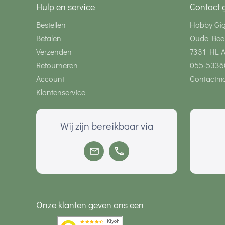
Hulp en service
Contact 
Bestellen
Hobby Gi
Betalen
Oude Bee
Verzenden
7331 HL 
Retourneren
055-5336
Account
Contactmo
Klantenservice
Wij zijn bereikbaar via
Onze klanten geven ons een