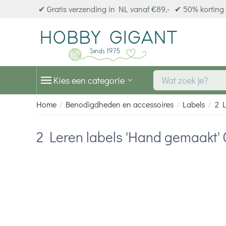
✔ Gratis verzending in NL vanaf €89,-
✔ 50% korting 
Kies een categorie
Home
Benodigdheden en accessoires
Labels
2 L
/
/
/
2 Leren labels 'Hand gemaakt'