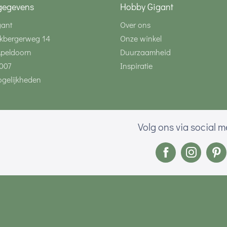
gegevens
Hobby Gigant
gant
Over ons
kbergerweg 14
Onze winkel
Apeldoorn
Duurzaamheid
007
Inspiratie
gelijkheden
Volg ons via social 