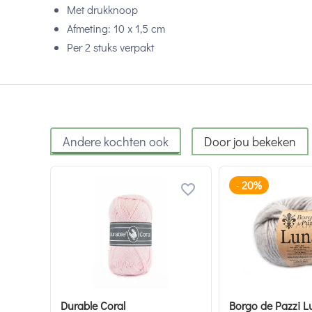
Met drukknoop
Afmeting: 10 x 1,5 cm
Per 2 stuks verpakt
Andere kochten ook
Door jou bekeken
20%
-
Durable Coral
Borgo de Pazzi L