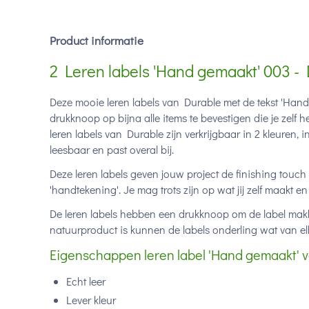
Product informatie
2 Leren labels 'Hand gemaakt' 003 -
Deze mooie leren labels van Durable met de tekst 'Hand
drukknoop op bijna alle items te bevestigen die je zelf 
leren labels van Durable zijn verkrijgbaar in 2 kleuren,
leesbaar en past overal bij.
Deze leren labels geven jouw project de finishing touc
'handtekening'. Je mag trots zijn op wat jij zelf maakt en 
De leren labels hebben een drukknoop om de label makke
natuurproduct is kunnen de labels onderling wat van elk
Eigenschappen leren label 'Hand gemaakt' 
Echt leer
Lever kleur