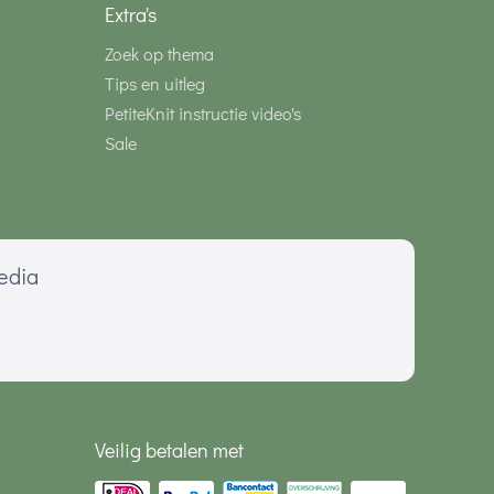
Extra's
Zoek op thema
Tips en uitleg
PetiteKnit instructie video's
Sale
media
Veilig betalen met