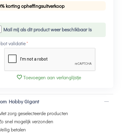
0% korting opheffingsuitverkoop
Mail mij als dit product weer beschikbaar is
-bot validatie
Toevoegen aan verlanglijstje
om Hobby Gigant
Met zorg geselecteerde producten
Zo snel mogelijk verzonden
Veilig betalen