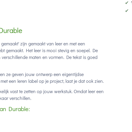
✔
✔
 Durable
 gemaakt' zijn gemaakt van leer en met een
hebt gemaakt. Het leer is mooi stevig en soepel. De
 in verschillende maten en vormen. De tekst is goed
h en ze geven jouw ontwerp een eigentijdse
met een leren label op je project, laat je dat ook zien.
lijk vast te zetten op jouw werkstuk. Omdat leer een
aar verschillen.
van Durable: