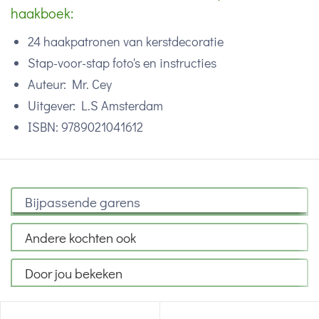
haakboek:
24 haakpatronen van kerstdecoratie
Stap-voor-stap foto's en instructies
Auteur: Mr. Cey
Uitgever: L.S Amsterdam
ISBN: 9789021041612
Bijpassende garens
Andere kochten ook
Door jou bekeken