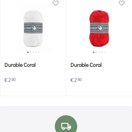
Durable Coral
Durable Coral
€
2
€
2
80
80