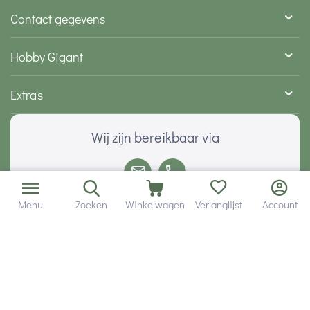
Contact gegevens
Hobby Gigant
Extra's
Wij zijn bereikbaar via
Menu
Zoeken
Winkelwagen
Verlanglijst
Account
Volg ons via social media