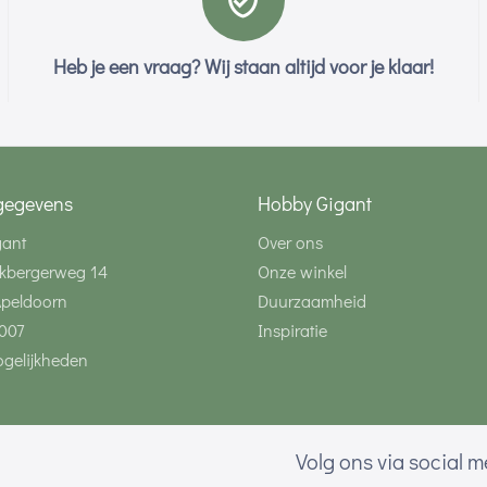
Heb je een vraag? Wij staan altijd voor je klaar!
gegevens
Hobby Gigant
gant
Over ons
kbergerweg 14
Onze winkel
Apeldoorn
Duurzaamheid
007
Inspiratie
gelijkheden
Volg ons via social 