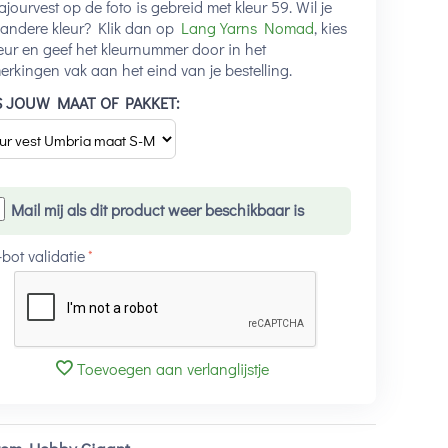
ajourvest op de foto is gebreid met kleur 59. Wil je
andere kleur? Klik dan op
Lang Yarns Nomad
, kies
leur en geef het kleurnummer door in het
rkingen vak aan het eind van je bestelling.
S JOUW MAAT OF PAKKET:
Mail mij als dit product weer beschikbaar is
-bot validatie
Toevoegen aan verlanglijstje