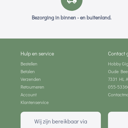
Bezorging in binnen - en buitenland.
Hulp en service
Contact 
Bestellen
Hobby Gi
Betalen
Oude Bee
Verzenden
7331 HL 
Retourneren
055-5336
Account
Contactmo
Klantenservice
Wij zijn bereikbaar via