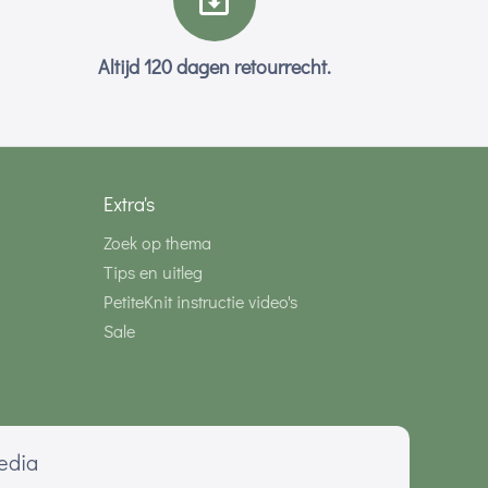
Altijd 120 dagen retourrecht.
Extra's
Zoek op thema
Tips en uitleg
PetiteKnit instructie video's
Sale
media