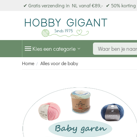
✔ Gratis verzending in NL vanaf €89,-
✔ 50% korting 
Kies een categorie
Home
Alles voor de baby
/