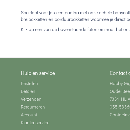
Speciaal voor jou een pagina met onze gehele babycolle
breipakketten en borduurpakketten waarmee je direct be
Klik op een van de bovenstaande foto's om naar het on
Hulp en service
Contact 
Bestellen
Hobby Gi
Betalen
Oude Bee
Verzenden
7331 HL 
Retourneren
055-5336
Account
Contactmo
Klantenservice