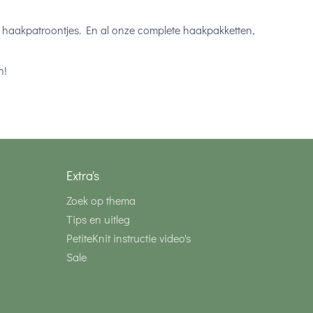
n haakpatroontjes. En al onze
complete haakpakketten,
n!
Extra's
Zoek op thema
Tips en uitleg
PetiteKnit instructie video's
Sale