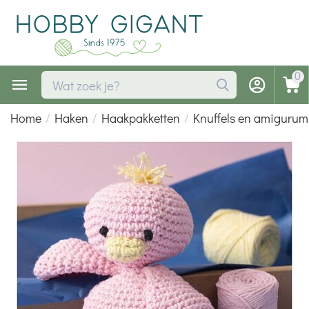
0
Home
/
Haken
/
Haakpakketten
/
Knuffels en amigurumi