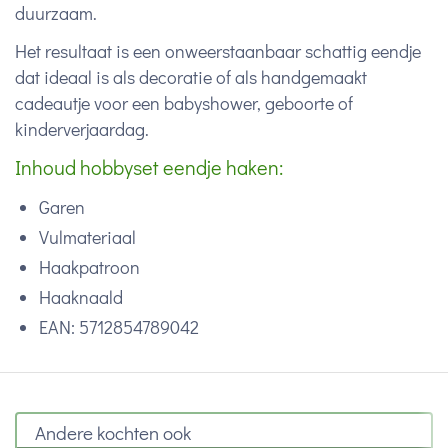
duurzaam.
Het resultaat is een onweerstaanbaar schattig eendje
dat ideaal is als decoratie of als handgemaakt
cadeautje voor een babyshower, geboorte of
kinderverjaardag.
Inhoud hobbyset eendje haken:
Garen
Vulmateriaal
Haakpatroon
Haaknaald
EAN:
5712854789042
Andere kochten ook