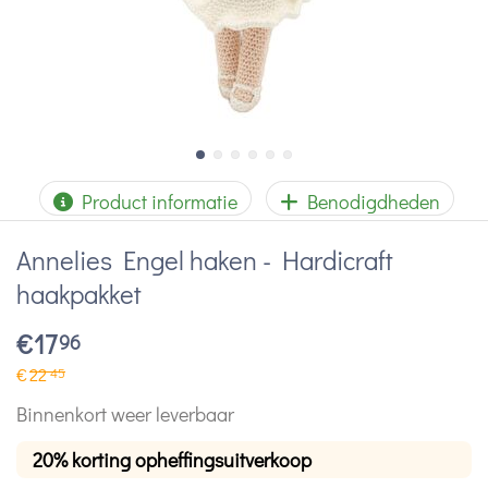
Product informatie
Benodigdheden
Annelies Engel haken - Hardicraft
haakpakket
€
17
96
€
22
45
Binnenkort weer leverbaar
20% korting opheffingsuitverkoop