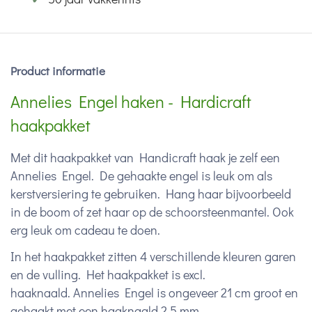
Product informatie
Annelies Engel haken - Hardicraft
haakpakket
Met dit haakpakket van Handicraft haak je zelf een
Annelies Engel. De gehaakte engel is leuk om als
kerstversiering te gebruiken. Hang haar bijvoorbeeld
in de boom of zet haar op de schoorsteenmantel. Ook
erg leuk om cadeau te doen.
In het haakpakket zitten 4 verschillende kleuren garen
en de vulling. Het haakpakket is excl.
haaknaald. Annelies Engel is ongeveer 21 cm groot en
gehaakt met een haaknaald 2,5 mm.