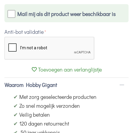
Mail mij als dit product weer beschikbaar is
Anti-bot validatie
Toevoegen aan verlanglijstje
Waarom Hobby Gigant
✔
Met zorg geselecteerde producten
✔
Zo snel mogelijk verzonden
✔
Veilig betalen
✔
120 dagen retourrecht
✔
50 jaar vakkennis