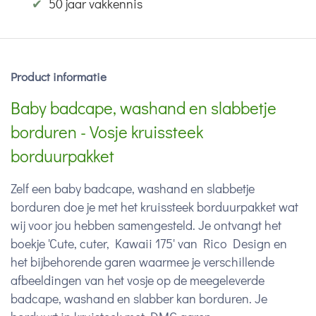
✔
50 jaar vakkennis
Product informatie
Baby badcape, washand en slabbetje
borduren - Vosje kruissteek
borduurpakket
Zelf een baby badcape, washand en slabbetje
borduren doe je met het kruissteek borduurpakket wat
wij voor jou hebben samengesteld. Je ontvangt het
boekje '
Cute, cuter, Kawaii 175' van Rico Design en
het bijbehorende garen waarmee je verschillende
afbeeldingen van het vosje op de meegeleverde
badcape, washand en slabber kan borduren. Je