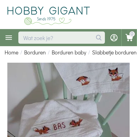
0
Home
/
Borduren
/
Borduren baby
/
Slabbetje borduren