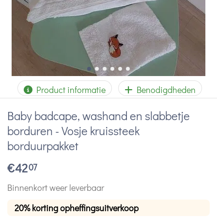
Product informatie
Benodigdheden
Baby badcape, washand en slabbetje
borduren - Vosje kruissteek
borduurpakket
€
42
07
Binnenkort weer leverbaar
20% korting opheffingsuitverkoop