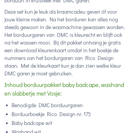
borduurt in kruisteek met DMC garen.
Deze set kun je leuk als kraamcadeu geven óf voor
jouw kleine maken. Na het borduren kan alles nog
steeds gewoon in de wasmachine gewassen worden.
Het borduurgaren van DMC is kleurecht en blijft ook
na het wassen mooi. Bij dit pakket ontvang je gratis
een download kleurenkaart omdat in het boekje de
nummers van het bordurgaren van Rico Design
staan. Met de kleurkaart kun je dan zien welke kleur
DMC garen je moet gebruiken.
Inhoud borduurpakket baby badcape, washand
en slabbetje met Vosje:
Benodigde DMC borduurgaren
Borduurboekje Rico Design nr. 175
Baby badcape wit
Washand wit