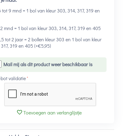
 tot 9 mnd = 1 bol van kleur 303, 314, 317, 319 en
5
2 mnd = 1 bol van kleur 303, 314, 317, 319 en 405
,5 tot 2 jaar = 2 bollen kleur 303 en 1 bol van kleur
 317, 319 en 405 (+
€
5,95
)
Mail mij als dit product weer beschikbaar is
-bot validatie
Toevoegen aan verlanglijstje