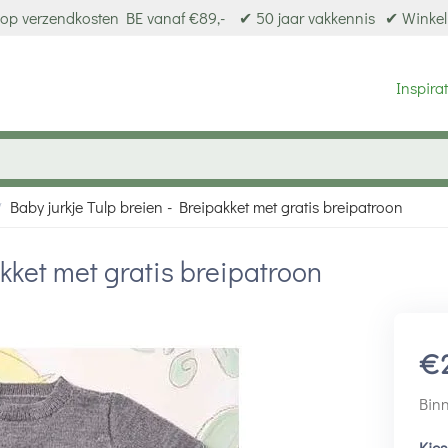
op verzendkosten BE vanaf €89,-
✔ 50 jaar vakkennis
✔ Winkel
Inspirat
Baby jurkje Tulp breien - Breipakket met gratis breipatroon
/
akket met gratis breipatroon
€
Binn
Kies