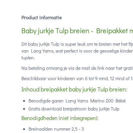
Product informatie
Baby jurkje Tulp breien - Breipakket 
Dit baby jurkje Tulp is super leuk om te breien met he
van Lang Yarns, wat perfect is voor de gevoelige kinderh
tuplen.
Na betaling ontvang je via de mail de link naar het gra
Beschikbaar voor kinderen van 6 tot 9 mnd, 12 mnd of 1,5 t
Inhoud breipakket baby jurkje Tulp breien:
Benodigde garen Lang Yarns Merino 200 Bébé
Gratis download breipatroon baby jurkje Tulp
Benodigdheden (niet inbegrepen):
Breinaalden nummer 2,5 - 3