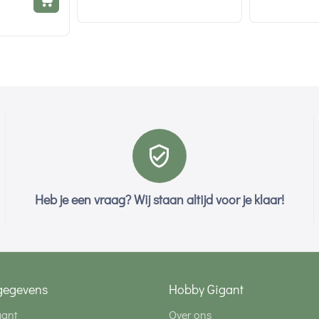
Heb je een vraag? Wij staan altijd voor je klaar!
gegevens
Hobby Gigant
gant
Over ons