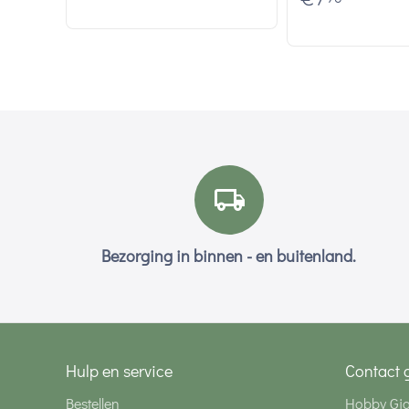
€
7
Bezorging in binnen - en buitenland.
Hulp en service
Contact 
Bestellen
Hobby Gi