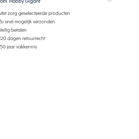
om Hobby Gigant
Met zorg geselecteerde producten
Zo snel mogelijk verzonden
Veilig betalen
120 dagen retourrecht
50 jaar vakkennis