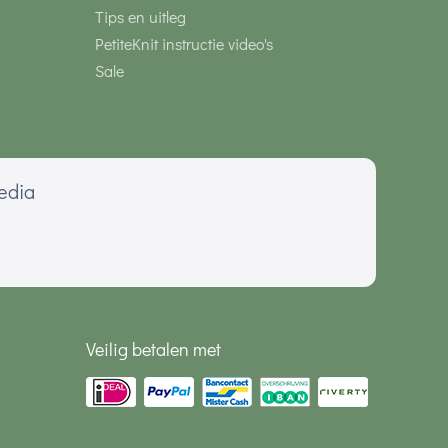
Tips en uitleg
PetiteKnit instructie video's
Sale
media
Veilig betalen met