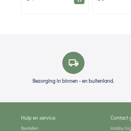
Bezorging in binnen - en buitenland.
Hulp en service
Contact 
Bestellen
Hobby Gi