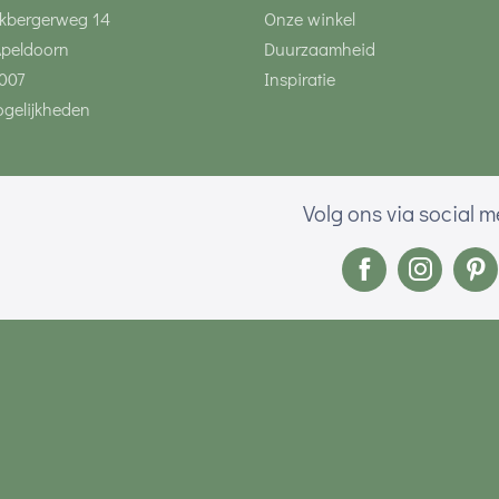
kbergerweg 14
Onze winkel
Apeldoorn
Duurzaamheid
007
Inspiratie
gelijkheden
Volg ons via social 