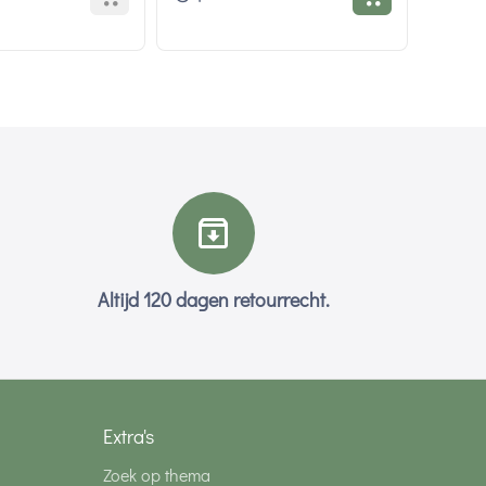
Altijd 120 dagen retourrecht.
Extra's
Zoek op thema