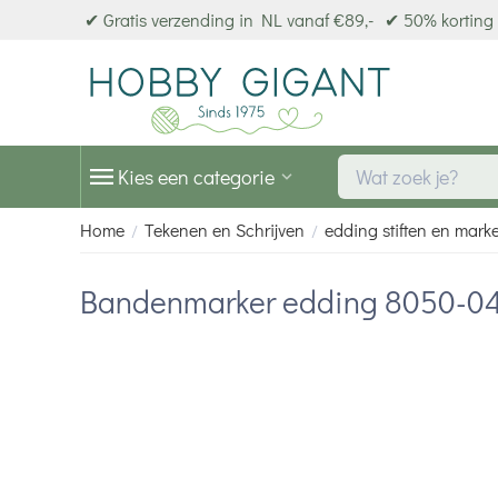
✔ Gratis verzending in NL vanaf €89,-
✔ 50% korting 
Kies een categorie
Home
Tekenen en Schrijven
edding stiften en mark
/
/
Bandenmarker edding 8050-0