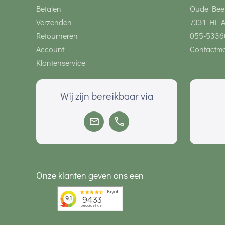
Betalen
Oude Bee
Verzenden
7331 HL 
Retourneren
055-5336
Account
Contactmo
Klantenservice
Wij zijn bereikbaar via
Onze klanten geven ons een