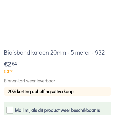
Biaisband katoen 20mm - 5 meter - 932
€
2
64
€
3
30
Binnenkort weer leverbaar
20% korting opheffingsuitverkoop
Mail mij als dit product weer beschikbaar is