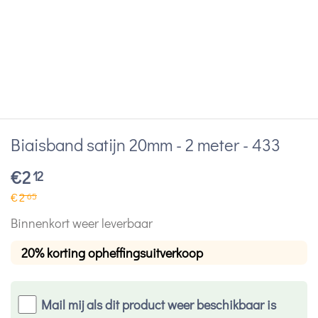
Biaisband satijn 20mm - 2 meter - 433
€
2
12
€
2
65
Binnenkort weer leverbaar
20% korting opheffingsuitverkoop
Mail mij als dit product weer beschikbaar is