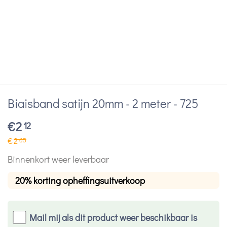
Biaisband satijn 20mm - 2 meter - 725
€
2
12
€
2
65
Binnenkort weer leverbaar
20% korting opheffingsuitverkoop
Mail mij als dit product weer beschikbaar is