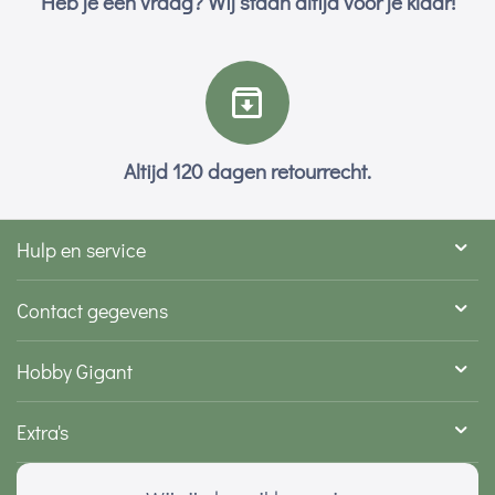
Heb je een vraag? Wij staan altijd voor je klaar!
Altijd 120 dagen retourrecht.
Hulp en service
Contact gegevens
Hobby Gigant
Extra's