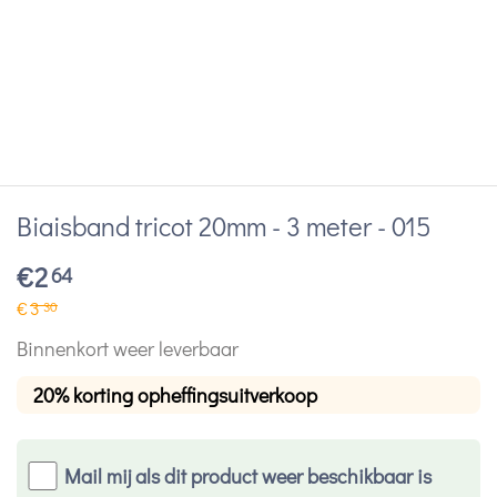
Biaisband tricot 20mm - 3 meter - 015
€
2
64
€
3
30
Binnenkort weer leverbaar
20% korting opheffingsuitverkoop
Mail mij als dit product weer beschikbaar is