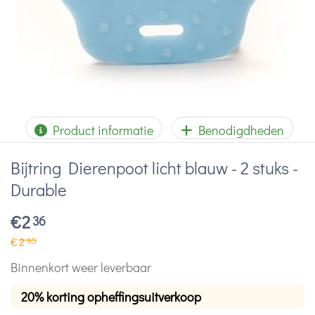
Product informatie
Benodigdheden
Bijtring Dierenpoot licht blauw - 2 stuks -
Durable
€
2
36
€
2
95
Binnenkort weer leverbaar
20% korting opheffingsuitverkoop