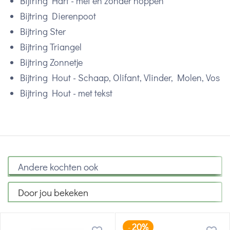
Bijtring Hart - met en zonder noppen
Bijtring Dierenpoot
Bijtring Ster
Bijtring Triangel
Bijtring Zonnetje
Bijtring Hout - Schaap, Olifant, Vlinder, Molen, Vos
Bijtring Hout - met tekst
Andere kochten ook
Door jou bekeken
20%
-