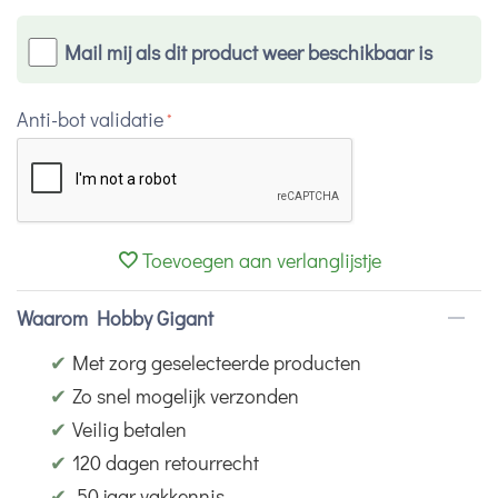
Mail mij als dit product weer beschikbaar is
Anti-bot validatie
Toevoegen aan verlanglijstje
Waarom Hobby Gigant
✔
Met zorg geselecteerde producten
✔
Zo snel mogelijk verzonden
✔
Veilig betalen
✔
120 dagen retourrecht
✔
50 jaar vakkennis