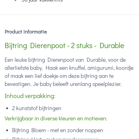
Product informatie
Bijtring Dierenpoot - 2 stuks - Durable
Een leuke bijtring Dierenpoot van Durable, voor de
allerliefste baby. Haak een knuffel, amigurumi, koordje
of maak een lief doekje om deze bijtring aan te
bevestigen. Je baby beleeft urenlang speelplezier.
Inhoud verpakking:
2 kunststof bijtringen
Verkrijgbaar in diverse kleuren en motieven:
Bijtring Bloem - met en zonder noppen