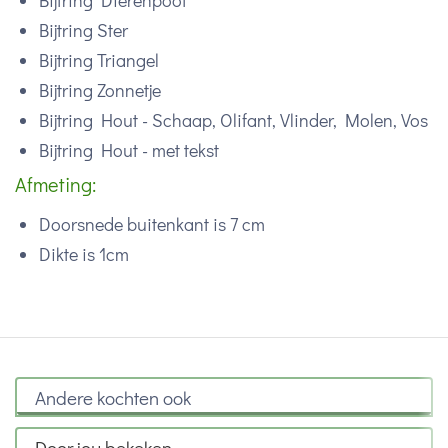
Bijtring Dierenpoot
Bijtring Ster
Bijtring Triangel
Bijtring Zonnetje
Bijtring Hout - Schaap, Olifant, Vlinder, Molen, Vos
Bijtring Hout - met tekst
Afmeting:
Doorsnede buitenkant is 7 cm
Dikte is 1cm
Andere kochten ook
Door jou bekeken