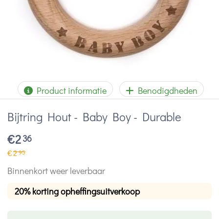
Product informatie
Benodigdheden
Bijtring Hout - Baby Boy - Durable
€
2
36
€
2
95
Binnenkort weer leverbaar
20% korting opheffingsuitverkoop