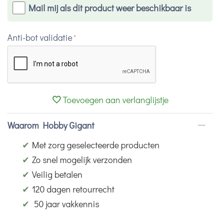
Mail mij als dit product weer beschikbaar is
Anti-bot validatie
Toevoegen aan verlanglijstje
Waarom Hobby Gigant
✔
Met zorg geselecteerde producten
✔
Zo snel mogelijk verzonden
✔
Veilig betalen
✔
120 dagen retourrecht
✔
50 jaar vakkennis