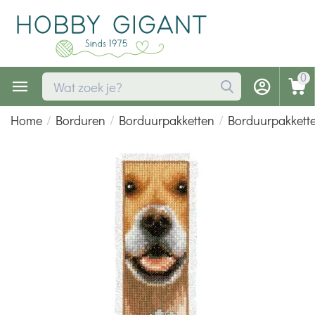
0
Home
/
Borduren
/
Borduurpakketten
/
Borduurpakkette