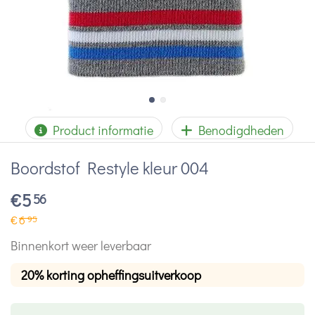
Product informatie
Benodigdheden
Boordstof Restyle kleur 004
€
5
56
€
6
95
Binnenkort weer leverbaar
20% korting opheffingsuitverkoop