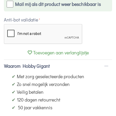
Mail mij als dit product weer beschikbaar is
Anti-bot validatie
Toevoegen aan verlanglijstje
Waarom Hobby Gigant
✔
Met zorg geselecteerde producten
✔
Zo snel mogelijk verzonden
✔
Veilig betalen
✔
120 dagen retourrecht
✔
50 jaar vakkennis