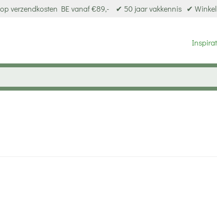
op verzendkosten BE vanaf €89,-
✔ 50 jaar vakkennis
✔ Winkel
Inspirat