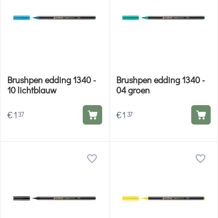
Brushpen edding 1340 -
Brushpen edding 1340 -
10 lichtblauw
04 groen
€
1
€
1
37
37