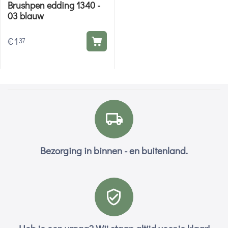
Brushpen edding 1340 -
03 blauw
€
1
37
Bezorging in binnen - en buitenland.