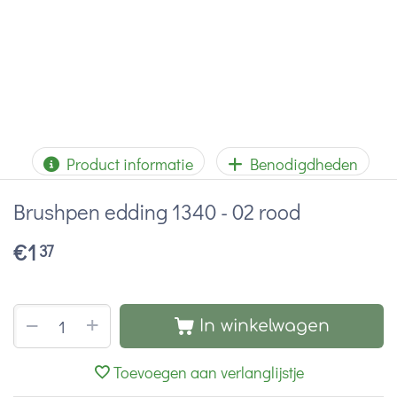
Product informatie
Benodigdheden
Brushpen edding 1340 - 02 rood
€
1
37
+
−
In winkelwagen
Toevoegen aan verlanglijstje