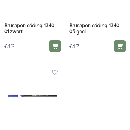
Brushpen edding 1340 -
Brushpen edding 1340 -
01 zwart
05 geel
€
1
€
1
37
37