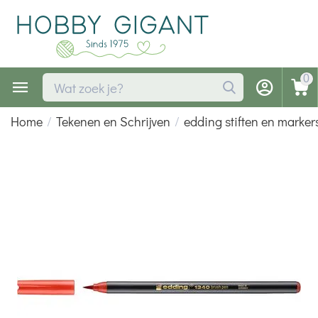
0
Home
/
Tekenen en Schrijven
/
edding stiften en marker