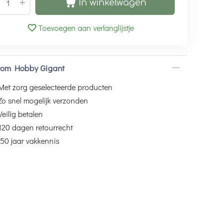
+
In winkelwagen
Toevoegen aan verlanglijstje
om Hobby Gigant
Met zorg geselecteerde producten
Zo snel mogelijk verzonden
Veilig betalen
120 dagen retourrecht
50 jaar vakkennis