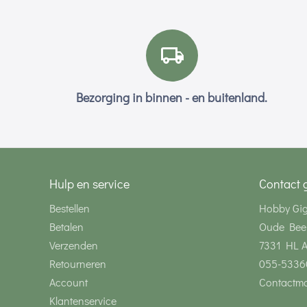
Bezorging in binnen - en buitenland.
Hulp en service
Contact 
Bestellen
Hobby Gi
Betalen
Oude Bee
Verzenden
7331 HL 
Retourneren
055-5336
Account
Contactmo
Klantenservice