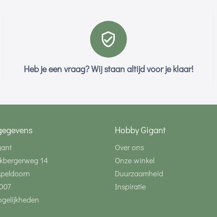
Heb je een vraag? Wij staan altijd voor je klaar!
gegevens
Hobby Gigant
gant
Over ons
kbergerweg 14
Onze winkel
Apeldoorn
Duurzaamheid
007
Inspiratie
gelijkheden