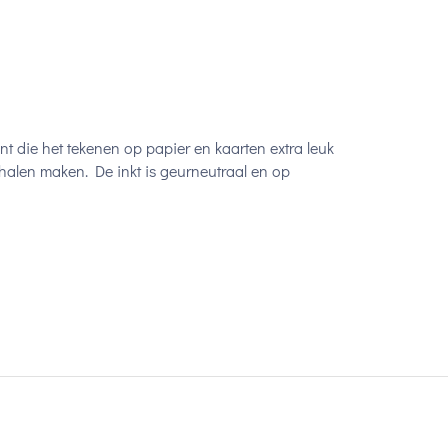
t die het tekenen op papier en kaarten extra leuk
lhalen maken. De inkt is geurneutraal en op