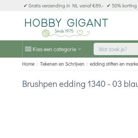
✔ Gratis verzending in NL vanaf €89,-
✔ 50% korting 
Kies een categorie
Home
Tekenen en Schrijven
edding stiften en mark
/
/
Brushpen edding 1340 - 03 bl