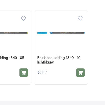
ding 1340 - 05
Brushpen edding 1340 - 10
lichtblauw
€
1
37