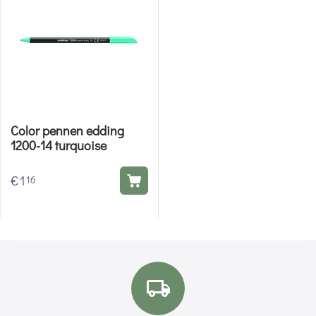
Color pennen edding
1200-14 turquoise
€
1
16