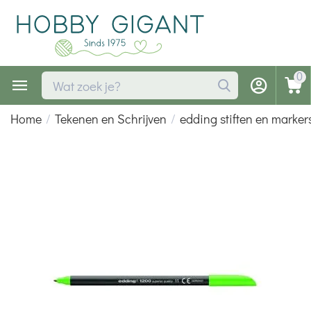
0
Home
/
Tekenen en Schrijven
/
edding stiften en marker