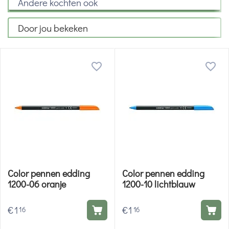
Andere kochten ook
Door jou bekeken
Color pennen edding
Color pennen edding
1200-06 oranje
1200-10 lichtblauw
€
1
€
1
16
16