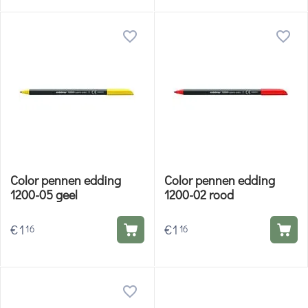
Color pennen edding
Color pennen edding
1200-05 geel
1200-02 rood
€
1
€
1
16
16