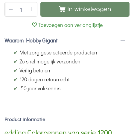
+
−
In winkelwagen
Toevoegen aan verlanglijstje
Waarom Hobby Gigant
✔
Met zorg geselecteerde producten
✔
Zo snel mogelijk verzonden
✔
Veilig betalen
✔
120 dagen retourrecht
✔
50 jaar vakkennis
Product informatie
edding Colorpennen van serie 1200