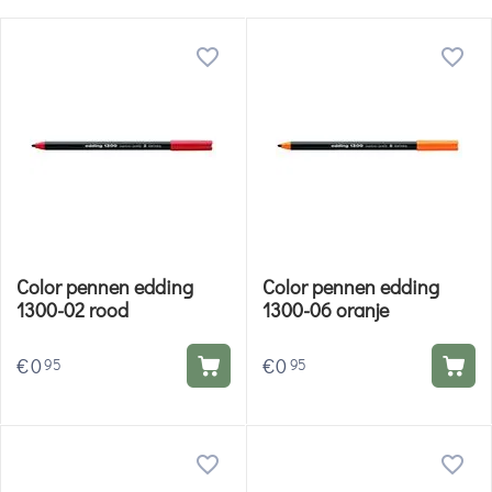
Color pennen edding
Color pennen edding
1300-02 rood
1300-06 oranje
€
0
€
0
95
95