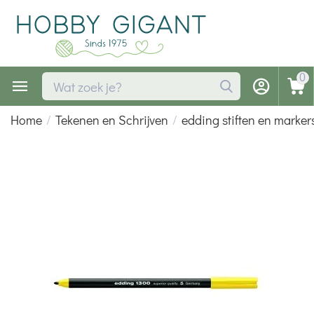
0
Home
/
Tekenen en Schrijven
/
edding stiften en marker