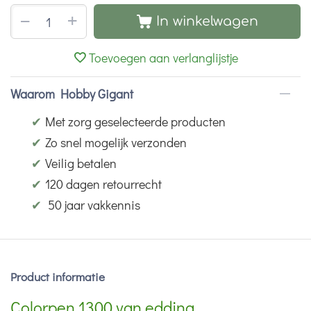
+
−
In winkelwagen
Toevoegen aan verlanglijstje
Waarom Hobby Gigant
✔
Met zorg geselecteerde producten
✔
Zo snel mogelijk verzonden
✔
Veilig betalen
✔
120 dagen retourrecht
✔
50 jaar vakkennis
Product informatie
Colorpen 1300 van edding