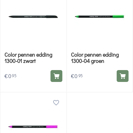
Color pennen edding
Color pennen edding
1300-01 zwart
1300-04 groen
€
0
€
0
95
95