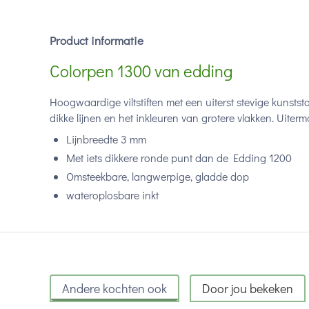
Product informatie
Colorpen 1300 van edding
Hoogwaardige viltstiften met een uiterst stevige kunsts
dikke lijnen en het inkleuren van grotere vlakken. Uiter
Lijnbreedte 3 mm
Met iets dikkere ronde punt dan de Edding 1200
Omsteekbare, langwerpige, gladde dop
wateroplosbare inkt
Andere kochten ook
Door jou bekeken