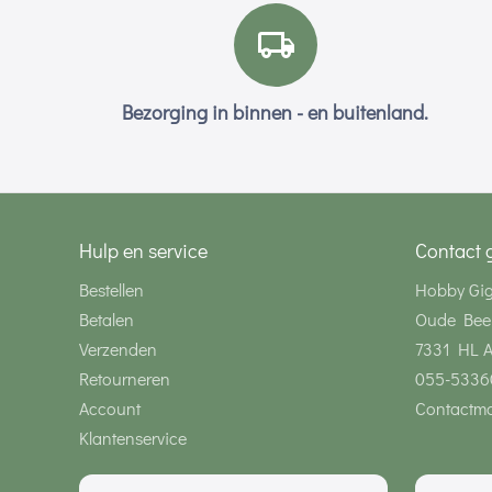
Bezorging in binnen - en buitenland.
Hulp en service
Contact 
Bestellen
Hobby Gi
Betalen
Oude Bee
Verzenden
7331 HL 
Retourneren
055-5336
Account
Contactmo
Klantenservice