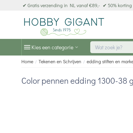
✔ Gratis verzending in NL vanaf €89,-
✔ 50% korting 
Kies een categorie
Home
Tekenen en Schrijven
edding stiften en mark
/
/
Color pennen edding 1300-38 g