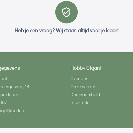
Heb je een vraag? Wij staan altijd voor je klaar!
gegevens
Hobby Gigant
gant
Over ons
kbergerweg 14
Onze winkel
Apeldoorn
Duurzaamheid
007
Inspiratie
gelijkheden