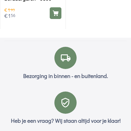
€
1
95
€
1
56
Bezorging in binnen - en buitenland.
Heb je een vraag? Wij staan altijd voor je klaar!