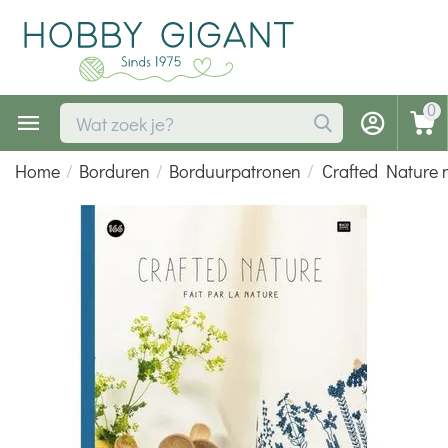
0
Home
/
Borduren
/
Borduurpatronen
/
Crafted Nature 