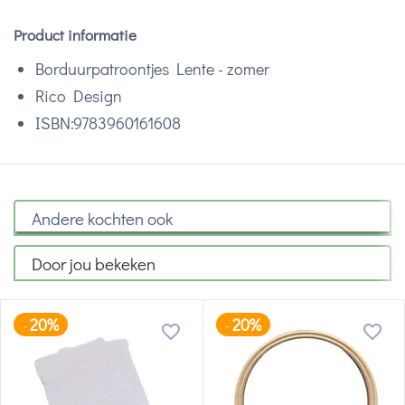
Product informatie
Borduurpatroontjes Lente - zomer
Rico Design
ISBN:9783960161608
Andere kochten ook
Door jou bekeken
20%
20%
-
-