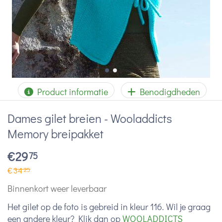
Product informatie
Benodigdheden
Dames gilet breien - Wooladdicts
Memory breipakket
€
29
75
€
34
25
Binnenkort weer leverbaar
Het gilet op de foto is gebreid in kleur 116. Wil je graag
een andere kleur? Klik dan op
WOOLADDICTS