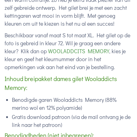
zelf gebreide ontwerp. Het gilet brei je met een zacht
kettingaren wat mooi in vorm blijft. Met genoeg
kleuren om uit te kiezen is het nu al een succes!
Beschikbaar vanaf maat S tot maat XL. Het gilet op de
foto is gebreid in kleur 72. Wil je graag een andere
kleur? Klik dan op
WOOLADDCITS MEMORY
, kies je
kleur en geef het kleurnummer door in het
opmerkingen vak aan het eind van je bestelling.
Inhoud breipakket dames gilet Wooladdicts
Memory:
Benodigde garen Wooladdicts Memory (
88%
merino wol en 12% polyamide)
Gratis download patroon (via de mail ontvang je de
link naar het patroon)
Benodigdheden (niet inbegrepen):