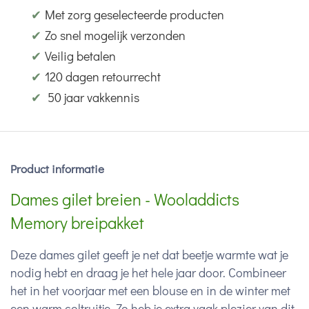
✔
Met zorg geselecteerde producten
✔
Zo snel mogelijk verzonden
✔
Veilig betalen
✔
120 dagen retourrecht
✔
50 jaar vakkennis
Product informatie
Dames gilet breien - Wooladdicts
Memory breipakket
Deze dames gilet geeft je net dat beetje warmte wat je
nodig hebt en draag je het hele jaar door. Combineer
het in het voorjaar met een blouse en in de winter met
een warm coltruitje. Zo heb je extra vaak plezier van dit