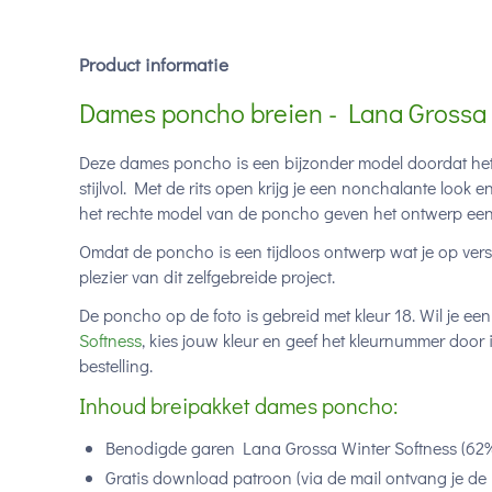
Product informatie
Dames poncho breien - Lana Grossa 
Deze dames poncho is een bijzonder model doordat het e
stijlvol. Met de rits open krijg je een nonchalante look en
het rechte model van de poncho geven het ontwerp een
Omdat de poncho is een tijdloos ontwerp wat je op vers
plezier van dit zelfgebreide project.
De poncho op de foto is gebreid met kleur 18. Wil je ee
Softness
, kies jouw kleur en geef het kleurnummer door
bestelling.
Inhoud breipakket dames poncho:
Benodigde garen Lana Grossa Winter Softness (
62%
Gratis download patroon (via de mail ontvang je de 