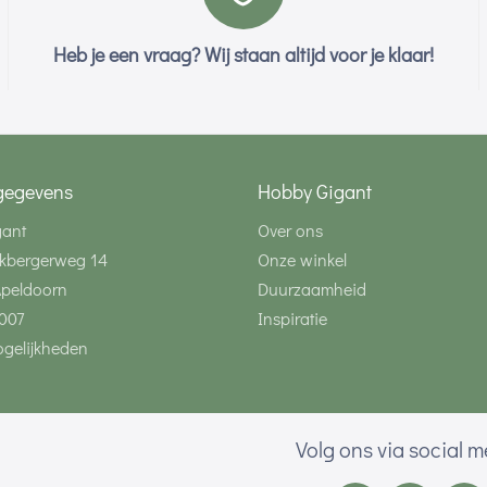
Heb je een vraag? Wij staan altijd voor je klaar!
gegevens
Hobby Gigant
gant
Over ons
kbergerweg 14
Onze winkel
Apeldoorn
Duurzaamheid
007
Inspiratie
gelijkheden
Volg ons via social 