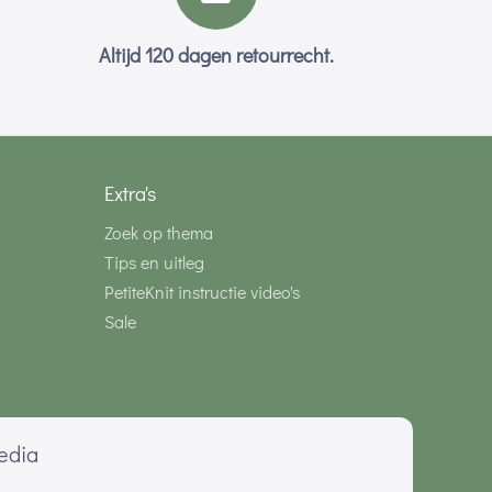
Altijd 120 dagen retourrecht.
Extra's
Zoek op thema
Tips en uitleg
PetiteKnit instructie video's
Sale
media