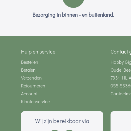
Bezorging in binnen - en buitenland.
Hulp en service
Contact 
Bestellen
Hobby Gi
Betalen
Oude Bee
Verzenden
7331 HL 
Retourneren
055-5336
Account
Contactmo
Klantenservice
Wij zijn bereikbaar via