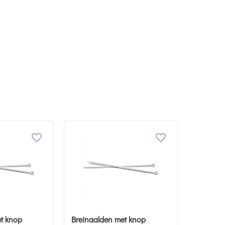
t knop
Breinaalden met knop