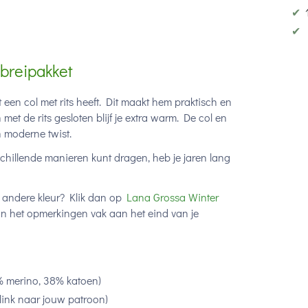
✔
✔
breipakket
en col met rits heeft. Dit maakt hem praktisch en
 met de rits gesloten blijf je extra warm. De col en
 moderne twist.
chillende manieren kunt dragen, heb je jaren lang
n andere kleur? Klik dan op
Lana Grossa Winter
 in het opmerkingen vak aan het eind van je
 merino, 38% katoen)
link naar jouw patroon)