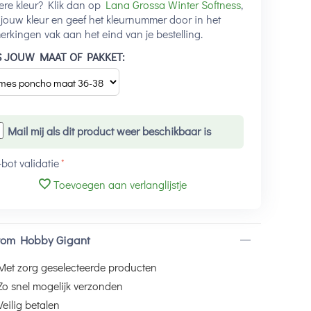
re kleur? Klik dan op
Lana Grossa Winter Softness
,
 jouw kleur en geef het kleurnummer door in het
rkingen vak aan het eind van je bestelling.
S JOUW MAAT OF PAKKET:
Mail mij als dit product weer beschikbaar is
-bot validatie
Toevoegen aan verlanglijstje
om Hobby Gigant
Met zorg geselecteerde producten
Zo snel mogelijk verzonden
Veilig betalen