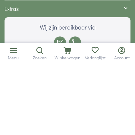
Extra's
Wij zijn bereikbaar via
Menu
Zoeken
Winkelwagen
Verlanglijst
Account
Volg ons via social media
Onze klanten geven ons een
Veilig betalen met