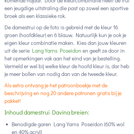
komende najaar. Door de kleurcombinatie heeft de trui
een jeugdige uitstraling die past op zowel een sportive
broek als een klassieke rok.
De damestrui op de foto is gebreid met de kleur 16
groen (hoofdkleur) en 6 blauw. Natuurlijk kun je ook je
eigen kleur combinatie maken. Kies dan jouw kleuren
uit de serie
Lang Yarns Poseidon
en geeft ze door in
het opmerkingen vak aan het eind van je bestelling.
Vermeld er wel bij welke kleur de hoofd kleur is, dar heb
je meer bollen van nodig dan van de tweede kleur.
Als extra ontvang je het patroonboekje met de
beschrijving en nog 20 andere patronen gratis bij je
pakket!
Inhoud damestrui Davina breien:
Benodigde garen Lang Yarns Poseidon (
60% wol
en 40% acryl)