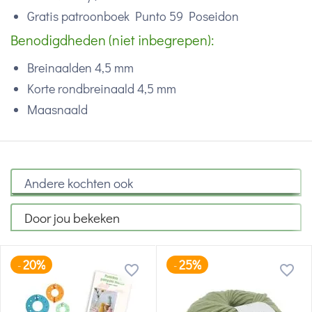
Gratis patroonboek Punto 59 Poseidon
Benodigdheden (niet inbegrepen):
Breinaalden 4,5 mm
Korte rondbreinaald 4,5 mm
Maasnaald
Andere kochten ook
Door jou bekeken
20%
25%
-
-