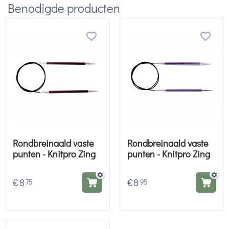
Benodigde producten
Rondbreinaald vaste
Rondbreinaald vaste
punten - Knitpro Zing
punten - Knitpro Zing
€
8
€
8
75
95