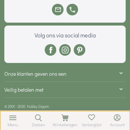
Volg ons via social media
Onze klanten geven ons een
Veilig betalen met
© 2001 - 2026 Hobby Gigant.
Menu
Zoeken
Winkelwagen
Verlanglijst
Account