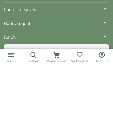
Contact gegevens
Hobby Gigant
Extra's
Wij zijn bereikbaar via
Menu
Zoeken
Winkelwagen
Verlanglijst
Account
Volg ons via social media