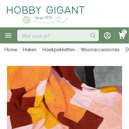
0
Home
/
Haken
/
Haakpakketten
/
Woonaccessoires
/
D