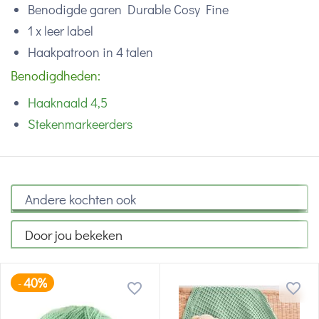
Benodigde garen Durable Cosy Fine
1 x leer label
Haakpatroon in 4 talen
Benodigdheden:
Haaknaald 4,5
Stekenmarkeerders
Andere kochten ook
Door jou bekeken
40%
-