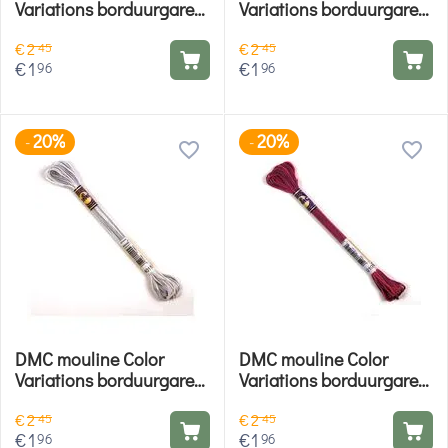
Variations borduurgaren
Variations borduurgaren
- 4020
- 4150
€
2
€
2
45
45
€
1
€
1
96
96
20%
20%
-
-
DMC mouline Color
DMC mouline Color
Variations borduurgaren
Variations borduurgaren
- 4015
- 4210
€
2
€
2
45
45
€
1
€
1
96
96