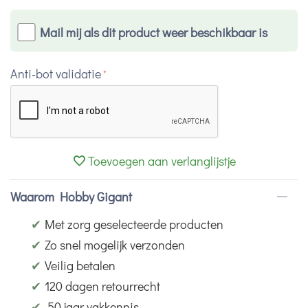
Mail mij als dit product weer beschikbaar is
Anti-bot validatie
Toevoegen aan verlanglijstje
Waarom Hobby Gigant
✔
Met zorg geselecteerde producten
✔
Zo snel mogelijk verzonden
✔
Veilig betalen
✔
120 dagen retourrecht
✔
50 jaar vakkennis