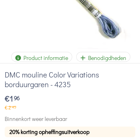
Product informatie
Benodigdheden
DMC mouline Color Variations
borduurgaren - 4235
€
1
96
€
2
45
Binnenkort weer leverbaar
20% korting opheffingsuitverkoop