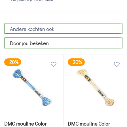
Andere kochten ook
Door jou bekeken
20%
20%
-
-
DMC mouline Color
DMC mouline Color