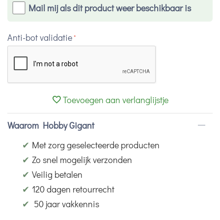
Mail mij als dit product weer beschikbaar is
Anti-bot validatie
Toevoegen aan verlanglijstje
Waarom Hobby Gigant
✔
Met zorg geselecteerde producten
✔
Zo snel mogelijk verzonden
✔
Veilig betalen
✔
120 dagen retourrecht
✔
50 jaar vakkennis