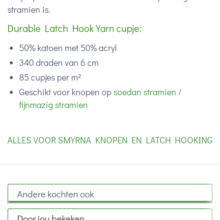
stramien is.
Durable Latch Hook Yarn cupje:
50% katoen met 50% acryl
340 draden van 6 cm
85 cupjes per m²
Geschikt voor knopen op
soedan stramien /
fijnmazig stramien
ALLES VOOR SMYRNA KNOPEN EN LATCH HOOKING
Andere kochten ook
Door jou bekeken