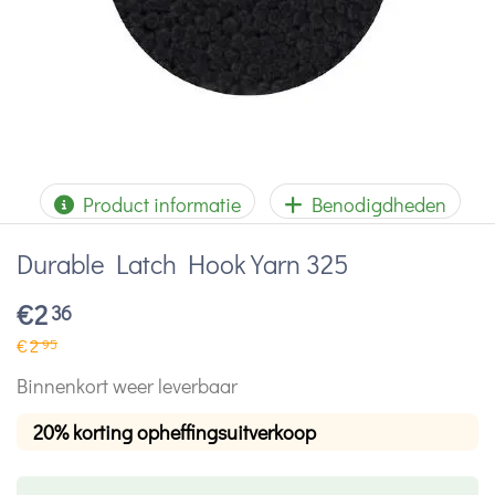
Product informatie
Benodigdheden
Durable Latch Hook Yarn 325
€
2
36
€
2
95
Binnenkort weer leverbaar
20% korting opheffingsuitverkoop