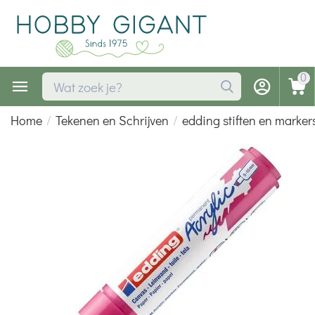
0
Home
/
Tekenen en Schrijven
/
edding stiften en marker