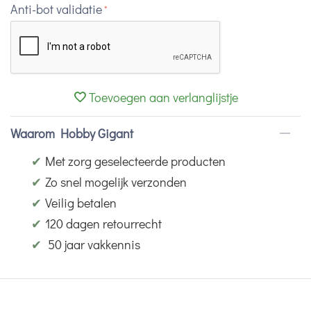
Anti-bot validatie
Toevoegen aan verlanglijstje
Waarom Hobby Gigant
✔
Met zorg geselecteerde producten
✔
Zo snel mogelijk verzonden
✔
Veilig betalen
✔
120 dagen retourrecht
✔
50 jaar vakkennis