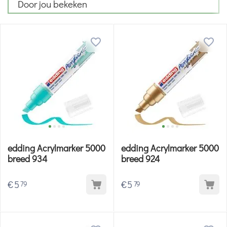
Door jou bekeken
edding Acrylmarker 5000
edding Acrylmarker 5000
breed 934
breed 924
€
5
€
5
79
79