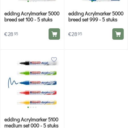
edding Acrylmarker 5000
edding Acrylmarker 5000
breed set 100 - 5 stuks
breed set 999 - 5 stuks
€
28
€
28
95
95
edding Acrylmarker 5100
medium set 000 - 5 stuks