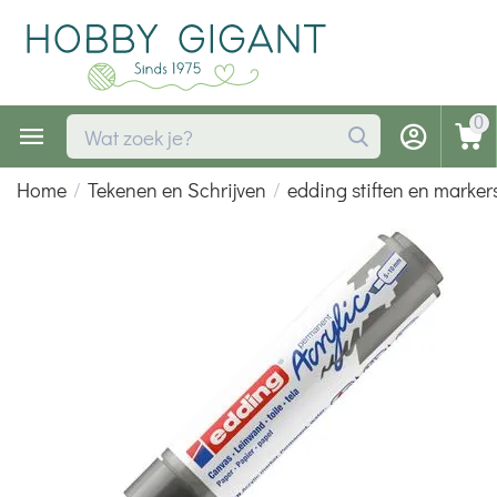
0
Home
/
Tekenen en Schrijven
/
edding stiften en marker