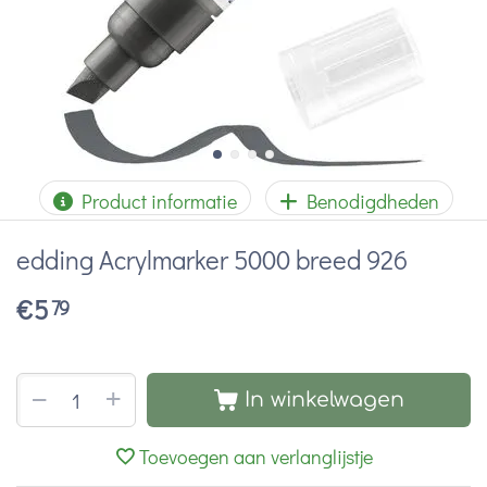
Product informatie
Benodigdheden
edding Acrylmarker 5000 breed 926
€
5
79
+
−
In winkelwagen
Toevoegen aan verlanglijstje