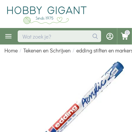
0
Home
/
Tekenen en Schrijven
/
edding stiften en marker