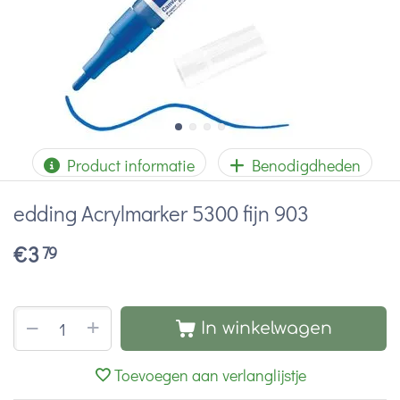
Product informatie
Benodigdheden
edding Acrylmarker 5300 fijn 903
€
3
79
+
−
In winkelwagen
Toevoegen aan verlanglijstje