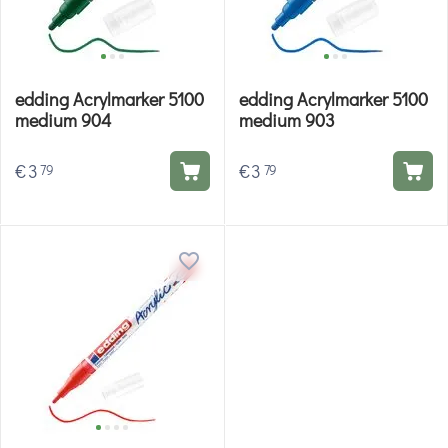
edding Acrylmarker 5100
edding Acrylmarker 5100
medium 904
medium 903
€
3
€
3
79
79